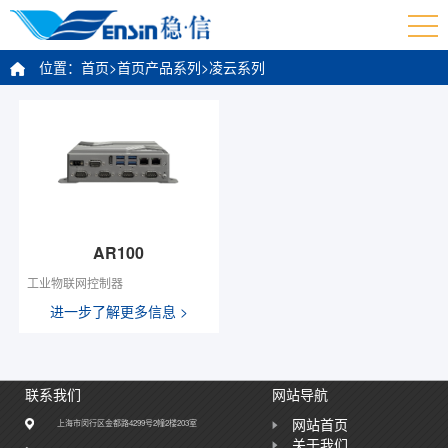
位置：
首页>
首页产品系列
>
凌云系列
AR100
工业物联网控制器
进一步了解更多信息 >
联系我们
网站导航
网站首页
上海市闵行区金都路4299号2幢2楼203室
关于我们