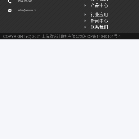
4006-168-363
产品中心
sales@vensin. cn
行业应用
新闻中心
联系我们
COPYRIGHT (©) 2021 上海稳信计算机有限公司
沪ICP备14040101号-1