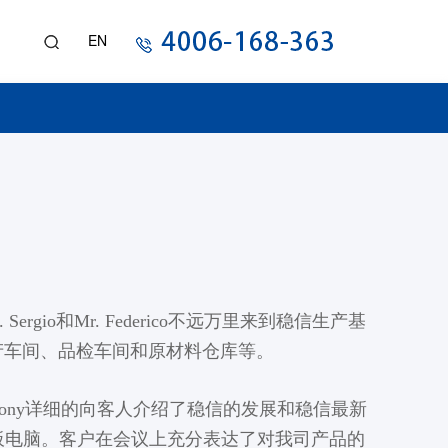
EN
io和Mr. Federico不远万里来到稳信生产基
产车间、品检车间和原材料仓库等。
经理Tony详细的向客人介绍了稳信的发展和稳信最新
化平板电脑。客户在会议上充分表达了对我司产品的